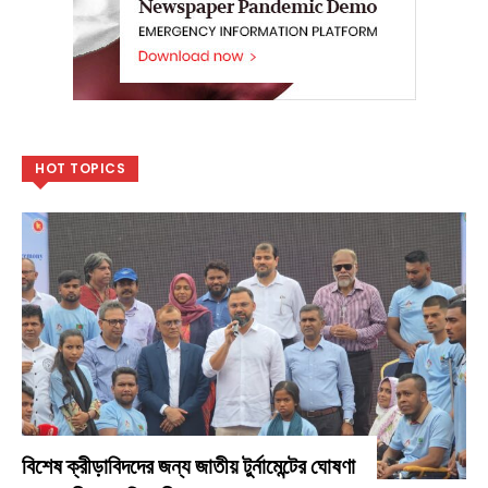
HOT TOPICS
বিশেষ ক্রীড়াবিদদের জন্য জাতীয় টুর্নামেন্টের ঘোষণা