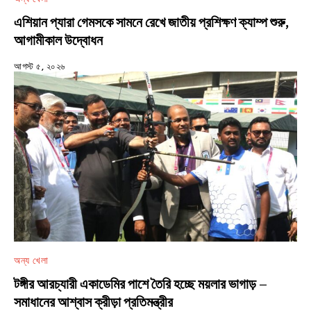
এশিয়ান প্যারা গেমসকে সামনে রেখে জাতীয় প্রশিক্ষণ ক্যাম্প শুরু,
আগামীকাল উদ্বোধন
আগস্ট ৫, ২০২৬
অন্য খেলা
টঙ্গীর আরচ্যারী একাডেমির পাশে তৈরি হচ্ছে ময়লার ভাগাড় –
সমাধানের আশ্বাস ক্রীড়া প্রতিমন্ত্রীর