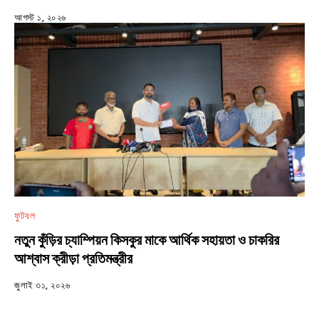
আগস্ট ১, ২০২৬
ফুটবল
নতুন কুঁড়ির চ্যাম্পিয়ন কিসকুর মাকে আর্থিক সহায়তা ও চাকরির
আশ্বাস ক্রীড়া প্রতিমন্ত্রীর
জুলাই ৩১, ২০২৬