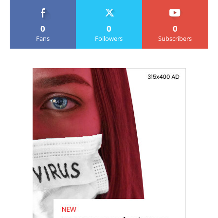
0
0
0
Fans
Followers
Subscribers