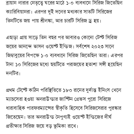
ব্রায়ান লারার নেতৃত্বে ঘরের মাঠে ১-০ ব্যবধানে সিরিজ জিতেছিল
ক্যারিবিয়ানরা। এরপর দুই দলের মধ্যকার সাতটি সিরিজের
তিনটিতে জয় পায় শ্রীলঙ্কা, আর চারটি সিরিজ ড্র হয়।
এছাড়া প্রায় সাড়ে তিন বছর পর আবারও কোনো টেস্ট সিরিজ
জয়ের আনন্দে ভাসল ওয়েস্ট ইন্ডিজ। সর্বশেষ ২০২৩ সালে
জিম্বাবুয়ের বিপক্ষে ১-০ ব্যবধানে সিরিজ জিতেছিল তারা। এরপর
টানা ১০ সিরিজের মধ্যে ছয়টিতে পরাজয়ের হতাশা সঙ্গী হয়েছিল
দলটির।
প্রথম টেস্টে কঠিন পরিস্থিতিতে ১৮০ রানের দুর্দান্ত ইনিংস খেলে
ম্যাচসেরা হওয়া অলরাউন্ডার জাস্টিন গ্রেভস পুরো সিরিজে
ধারাবাহিক পারফরম্যান্সের স্বীকৃতি হিসেবে সিরিজসেরার পুরস্কার
জিতেছেন। তার অলরাউন্ড নৈপুণ্যই ওয়েস্ট ইন্ডিজের দীর্ঘ
প্রতীক্ষার সিরিজ জয়ে বড় ভূমিকা রাখে।