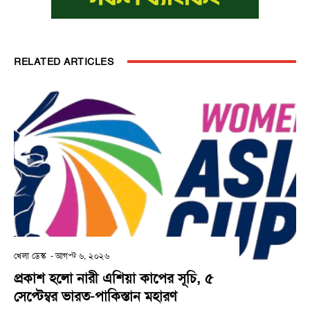
RELATED ARTICLES
খেলা ডেস্ক
-
আগস্ট ৬, ২০২৬
প্রকাশ হলো নারী এশিয়া কাপের সূচি, ৫
সেপ্টেম্বর ভারত-পাকিস্তান মহারণ