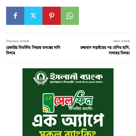
Previous article
Next article
রেফারির বিতর্কিত সিদ্ধান্ত তদন্তের দাবি
রুদ্ধশ্বাস লড়াইয়ের পর মেসির হাসি,
মিশরে
সালাহর বিদায়!