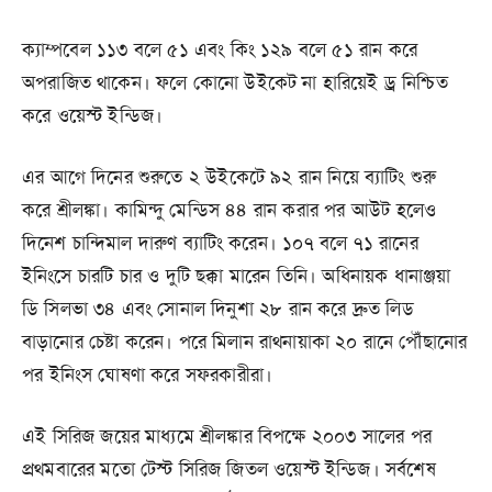
ক্যাম্পবেল ১১৩ বলে ৫১ এবং কিং ১২৯ বলে ৫১ রান করে
অপরাজিত থাকেন। ফলে কোনো উইকেট না হারিয়েই ড্র নিশ্চিত
করে ওয়েস্ট ইন্ডিজ।
এর আগে দিনের শুরুতে ২ উইকেটে ৯২ রান নিয়ে ব্যাটিং শুরু
করে শ্রীলঙ্কা। কামিন্দু মেন্ডিস ৪৪ রান করার পর আউট হলেও
দিনেশ চান্দিমাল দারুণ ব্যাটিং করেন। ১০৭ বলে ৭১ রানের
ইনিংসে চারটি চার ও দুটি ছক্কা মারেন তিনি। অধিনায়ক ধানাঞ্জয়া
ডি সিলভা ৩৪ এবং সোনাল দিনুশা ২৮ রান করে দ্রুত লিড
বাড়ানোর চেষ্টা করেন। পরে মিলান রাথ্নায়াকা ২০ রানে পৌঁছানোর
পর ইনিংস ঘোষণা করে সফরকারীরা।
এই সিরিজ জয়ের মাধ্যমে শ্রীলঙ্কার বিপক্ষে ২০০৩ সালের পর
প্রথমবারের মতো টেস্ট সিরিজ জিতল ওয়েস্ট ইন্ডিজ। সর্বশেষ