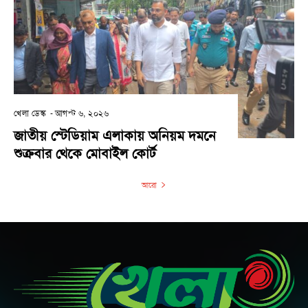
খেলা ডেস্ক
-
আগস্ট ৬, ২০২৬
জাতীয় স্টেডিয়াম এলাকায় অনিয়ম দমনে
শুক্রবার থেকে মোবাইল কোর্ট
আরো