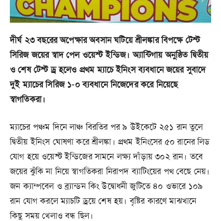
দীর্ঘ ২৩ বছরের অপেক্ষার অবসান ঘটিয়ে শ্রীলঙ্কার বিপক্ষে টেস্ট
সিরিজ জয়ের স্বাদ পেল ওয়েস্ট ইন্ডিজ। অ্যান্টিগায় অনুষ্ঠিত দ্বিতীয়
ও শেষ টেস্ট ড্র হলেও প্রথম ম্যাচে ইনিংস ব্যবধানে জয়ের সুবাদে
দুই ম্যাচের সিরিজ ১-০ ব্যবধানে নিজেদের করে নিয়েছে
স্বাগতিকরা।
ম্যাচের পঞ্চম দিনে লাঞ্চ বিরতির পর ৯ উইকেটে ২৫১ রান তুলে
দ্বিতীয় ইনিংস ঘোষণা করে শ্রীলঙ্কা। প্রথম ইনিংসের ৫০ রানের লিড
যোগ হয়ে ওয়েস্ট ইন্ডিজের সামনে লক্ষ্য দাঁড়ায় ৩০২ রান। তবে
জয়ের ঝুঁকি না নিয়ে স্বাগতিকরা নিরাপদ ব্যাটিংয়ের পথ বেছে নেয়।
জন ক্যাম্পবেল ও ব্র্যান্ডন কিং উদ্বোধনী জুটিতে ৪০ ওভারে ১০৯
রান যোগ করলে ম্যাচটি ড্রয়ে শেষ হয়। বৃষ্টির কারণে মাঝখানে
কিছু সময় খেলাও বন্ধ ছিল।