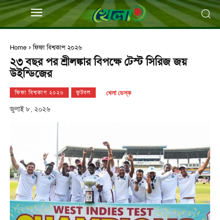
Home
ফিফা বিশ্বকাপ ২০২৬
২৩ বছর পর শ্রীলঙ্কার বিপক্ষে টেস্ট সিরিজ জয়
উইন্ডিজের
খেলা ডেস্ক
ফিফা বিশ্বকাপ ২০২৬
ফুটবল
জুলাই ৮, ২০২৬