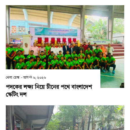
খেলা ডেস্ক
-
আগস্ট ৬, ২০২৬
পদকের লক্ষ্য নিয়ে চীনের পথে বাংলাদেশ
স্কেটিং দল