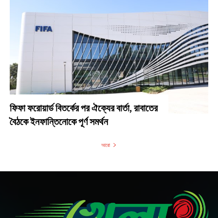
ফিফা ফরোয়ার্ড বিতর্কের পর ঐক্যের বার্তা, রাবাতের
বৈঠকে ইনফান্তিনোকে পূর্ণ সমর্থন
আরো