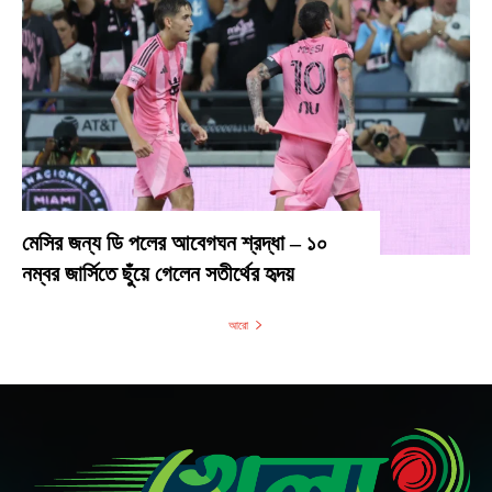
মেসির জন্য ডি পলের আবেগঘন শ্রদ্ধা – ১০
নম্বর জার্সিতে ছুঁয়ে গেলেন সতীর্থের হৃদয়
আরো