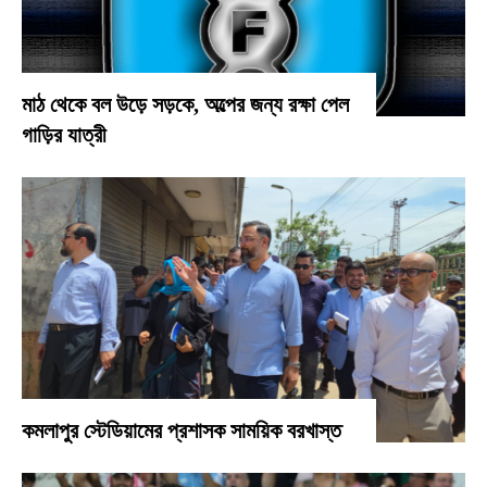
মাঠ থেকে বল উড়ে সড়কে, অল্পের জন্য রক্ষা পেল
গাড়ির যাত্রী
কমলাপুর স্টেডিয়ামের প্রশাসক সাময়িক বরখাস্ত