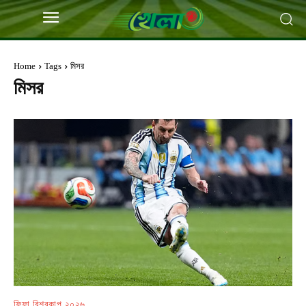
Home
Tags
মিসর
মিসর
ফিফা বিশ্বকাপ ২০২৬