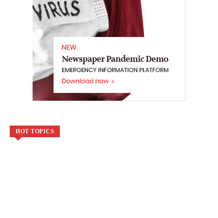
HOT TOPICS