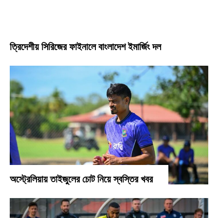
ত্রিদেশীয় সিরিজের ফাইনালে বাংলাদেশ ইমার্জিং দল
অস্ট্রেলিয়ায় তাইজুলের চোট নিয়ে স্বস্তির খবর