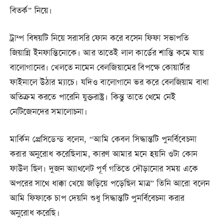
বিতর্ক” নিয়ে।
ট্রাম্প বিষয়টি নিয়ে সরাসরি ফোন করে বসেন ফিফা সভাপতি
জিয়ান্নি ইনফান্তিনোকে। আর তাতেই লাল কার্ডের শান্তি কমে যায়
বালোগানের। খেলতে নামেন বেলজিয়ামের বিপক্ষে কোয়ার্টার
ফাইনালে উঠার ম্যাচে। যদিও বালোগানে ভর করে বেলজিয়াম বাধা
অতিক্রম করতে পারেনি যুক্তরাষ্ট্র। কিন্তু তাতে থেমে নেই
নেটিজেনদের সমালোচনা।
মার্কিন প্রেসিডেন্ড বলেন, “আমি কেবল সিদ্ধান্তটি পুনর্বিবেচনা
করার অনুরোধ করেছিলাম, কারণ আমার মনে হয়নি ওটা কোন
ফাউল ছিল। দুজন অ্যাথলেট পূর্ণ গতিতে দৌড়ানোর সময় একে
অপরের সাথে ধাক্কা খেয়ে জড়িয়ে পড়েছিল মাত্র” তিনি আরো বলেন
আমি ফিফাকে চাপ দেয়নি শুধু সিদ্ধান্তটি পুনর্বিবেচনা করার
অনুরোধ করেছি।