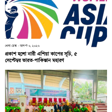
খেলা ডেস্ক
-
আগস্ট ৬, ২০২৬
প্রকাশ হলো নারী এশিয়া কাপের সূচি, ৫
সেপ্টেম্বর ভারত-পাকিস্তান মহারণ