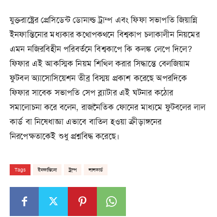
যুক্তরাষ্ট্রের প্রেসিডেন্ট ডোনাল্ড ট্রাম্প এবং ফিফা সভাপতি জিয়ান্নি
ইনফান্তিনোর মধ্যকার কথোপকথনে বিশ্বকাপ চলাকালীন নিয়মের
এমন নজিরবিহীন পরিবর্তনে বিশ্বকাপে কি কলঙ্ক লেপে দিলে?
ফিফার এই আকস্মিক নিয়ম শিথিল করার সিদ্ধান্তে বেলজিয়াম
ফুটবল অ্যাসোসিয়েশন তীব্র বিস্ময় প্রকাশ করেছে অপরদিকে
ফিফার সাবেক সভাপতি সেপ ব্ল্যাটার এই ঘটনার কঠোর
সমালোচনা করে বলেন, রাজনৈতিক ফোনের মাধ্যমে ফুটবলের লাল
কার্ড বা নিষেধাজ্ঞা এভাবে বাতিল হওয়া ক্রীড়াঙ্গনের
নিরপেক্ষতাকেই শুধু প্রশ্নবিদ্ধ করেছে।
Tags
ইনফান্তিনো
ট্রা্ম্প
লালকার্ড