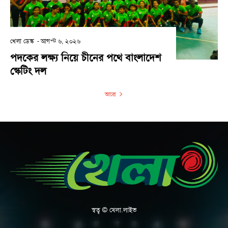
খেলা ডেস্ক
-
আগস্ট ৬, ২০২৬
পদকের লক্ষ্য নিয়ে চীনের পথে বাংলাদেশ
স্কেটিং দল
আরো
স্বত্ব © খেলা.লাইভ