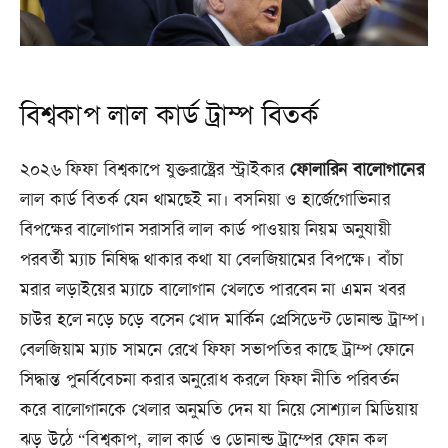
বিশ্বকাপ লাল কার্ড ট্রাম্প বিতর্ক
২০২৬ ফিফা বিশ্বকাপে যুক্তরাষ্ট্রের স্ট্রাইকার
ফোলারিন
বালোগানের
লাল কার্ড বিতর্ক যেন থামছেই না। বসনিয়া ও হার্জেগোভিনার
বিপক্ষের বালোগান সরাসরি লাল কার্ড পাওয়ায় নিয়ম অনুযায়ী
পরবর্তী ম্যাচ নিষিদ্ধ থাকার কথা যা বেলজিয়ামের বিপক্ষে। বাঁচা
মরার লড়াইয়ের ম্যাচে বালোগান খেলতে পারবেন না এমন খবর
চাউর হলে নড়ে চড়ে বসেন খোদ মার্কিন প্রেসিডেন্ট ডোনাল্ড ট্রাম্প।
বেলজিয়াম ম্যাচ সামনে রেখে ফিফা সভাপতির কাছে ট্রাম্প ফোনে
সিদ্ধান্ত পুনর্বিবেচনা করার অনুরোধ করলে ফিফা নীতি পরিবর্তন
করে বালোগানকে খেলার অনুমতি দেন যা নিয়ে সোশ্যাল মিডিয়ায়
ঝড় উঠে “বিশ্বকাপ, লাল কার্ড ও ডোনাল্ড ট্রাম্পের ফোন কল