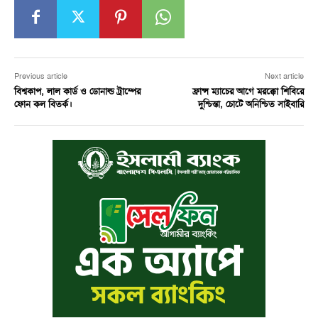
Previous article
Next article
বিশ্বকাপ, লাল কার্ড ও ডোনাল্ড ট্রাম্পের
ফ্রান্স ম্যাচের আগে মরক্কো শিবিরে
ফোন কল বিতর্ক।
দুশ্চিন্তা, চোটে অনিশ্চিত সাইবারি