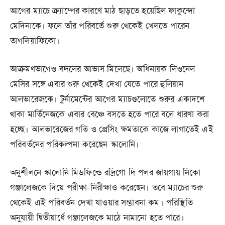
আগের ম্যাচে ক্র্যাম্পের কারণে মাঠ ছাড়তে হয়েছিল ফাকুন্দো
মেদিনাকে। ফলে তাঁর পরিবর্তে শুরু থেকেই খেলতে পারেন
তাগলিয়াফিকো।
আক্রমণভাগেও বদলের আভাস মিলেছে। অধিনায়ক লিওনেল
মেসির সঙ্গে এবার শুরু থেকেই দেখা যেতে পারে হুলিয়ান
আলভারেজকে। টুর্নামেন্টের আগের ম্যাচগুলোতে শুরুর একাদশে
থাকা মার্তিনেজকে এবার বেঞ্চে বসতে হতে পারে বলে ধারণা করা
হচ্ছে। আলভারেজের গতি ও প্রেসিং ক্ষমতাকে কাজে লাগাতেই এই
পরিবর্তনের পরিকল্পনা করেছেন স্কালোনি।
অনুশীলনে স্কালোনি মিডফিল্ডে রদ্রিগো দি পলর জায়গায় নিকো
গঞ্জালেজকে দিয়ে পরীক্ষা-নিরীক্ষাও করেছেন। তবে ম্যাচের শুরু
থেকেই এই পরিবর্তন দেখা যাওয়ার সম্ভাবনা কম। পরিস্থিতি
অনুযায়ী দ্বিতীয়ার্ধে গঞ্জালেজকে মাঠে নামানো হতে পারে।