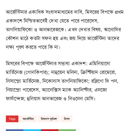
আর্জেন্টিনার একাধিক সংবাদমাধ্যমের দাবি, মিসরের বিপক্ষে প্রথম
একাদশে নিশ্চিতভাবেই দেখা যেতে পারে পারেদেস,
তাগলিয়াফিকো ও আলভারেজকে। এখন দেখার বিষয়, স্কালোনির
কৌশল মাঠে কতটা সফল হয় এবং জয় দিয়ে আর্জেন্টিনা তাদের
লক্ষ্য পূরণ করতে পারে কি না।
মিসরের বিপক্ষে আর্জেন্টিনার সম্ভাব্য একাদশ: এমিলিয়ানো
মার্তিনেজ (গোলকিপার); নাহুয়েল মলিনা, ক্রিস্টিয়ান রোমেরো,
লিসান্দ্রো মার্তিনেজ, নিকোলাস তাগলিয়াফিকো; রদ্রিগো দি পল,
লিয়ান্দ্রো পারেদেস, অ্যালেক্সিস ম্যাক অ্যালিস্টার, এনজো
ফার্নান্দেজ; হুলিয়ান আলভারেজ ও লিওনেল মেসি।
Tags
আর্জেন্টিনা
বিশ্বকাপ ফুটবল
মিশর