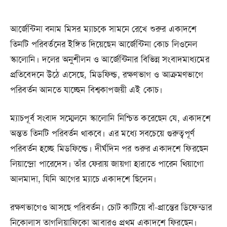
আর্জেন্টিনা বনাম মিসর ম্যাচকে সামনে রেখে শুরুর একাদশে
তিনটি পরিবর্তনের ইঙ্গিত দিয়েছেন আর্জেন্টিনা কোচ লিওনেল
স্কালোনি। দলের অনুশীলন ও আর্জেন্টিনার বিভিন্ন সংবাদমাধ্যমের
প্রতিবেদনে উঠে এসেছে, মিডফিল্ড, রক্ষণভাগ ও আক্রমণভাগে
পরিবর্তন আনতে যাচ্ছেন বিশ্বকাপজয়ী এই কোচ।
ম্যাচপূর্ব সংবাদ সম্মেলনে স্কালোনি নিশ্চিত করেছেন যে, একাদশে
অন্তত তিনটি পরিবর্তন থাকবে। এর মধ্যে সবচেয়ে গুরুত্বপূর্ণ
পরিবর্তন হচ্ছে মিডফিল্ডে। দীর্ঘদিন পর শুরুর একাদশে ফিরছেন
লিয়ান্দ্রো পারেদেস। তাঁর ফেরায় জায়গা হারাতে পারেন থিয়াগো
আলমাদা, যিনি আগের ম্যাচে একাদশে ছিলেন।
রক্ষণভাগেও আসছে পরিবর্তন। চোট কাটিয়ে বাঁ-প্রান্তের ডিফেন্ডার
নিকোলাস তাগলিয়াফিকো আবারও প্রথম একাদশে ফিরছেন।