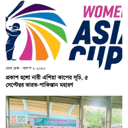
খেলা ডেস্ক
-
আগস্ট ৬, ২০২৬
প্রকাশ হলো নারী এশিয়া কাপের সূচি, ৫
সেপ্টেম্বর ভারত-পাকিস্তান মহারণ