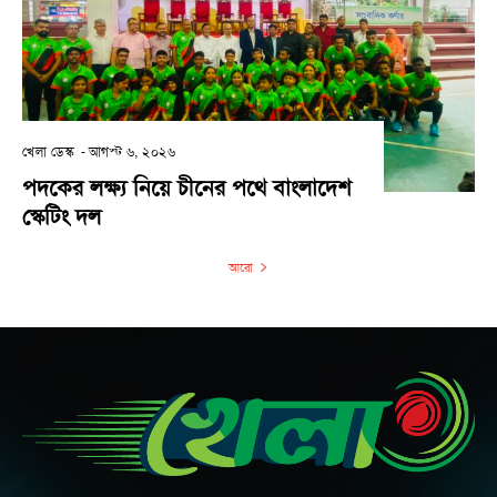
খেলা ডেস্ক
-
আগস্ট ৬, ২০২৬
পদকের লক্ষ্য নিয়ে চীনের পথে বাংলাদেশ
স্কেটিং দল
আরো