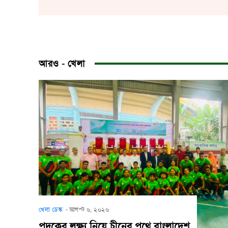
আরও - খেলা
খেলা ডেস্ক
-
আগস্ট ৬, ২০২৬
পদকের লক্ষ্য নিয়ে চীনের পথে বাংলাদেশ