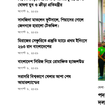
ঘোষণা যুব ও ক্রীড়া প্রতিমন্ত্রীর
আগস্ট ৬, ২০২৬
সানজিদা মাতলেন ফুটসালে, পিয়াসের গোলে
জেননকে হারালো টেকভিল।
আগস্ট ৬, ২০২৬
মিরাজের সেঞ্চুরিতে প্রস্তুতি ম্যাচে প্রথম ইনিংসে
২৬৩ রান বাংলাদেশের
আগস্ট ৬, ২০২৬
বাংলাদেশ সিরিজ নিয়ে রোমাঞ্চিত হ্যাজলউড
আগস্ট ৬, ২০২৬
সরাসরি বিশ্বকাপে খেলার আশা শেষ
আয়ারল্যান্ডের
খেলা 
আগস্ট ৬, ২০২৬
পদক
দল