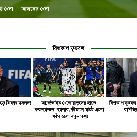
্য খেলা
আজকের খেলা
বিশ্বকাপ ফুটবল
বড়ে ফিফার মসনদ!
আর্জেন্টাইন খেলোয়াড়দের হাতে
বিশ্বকাপ ফুটবল 
‘ফকল্যান্ডস’ ব্যানার, কীভাবে মাঠে এলো
বাণিজ্যি
– ফাঁস হলো নতুন তথ্য