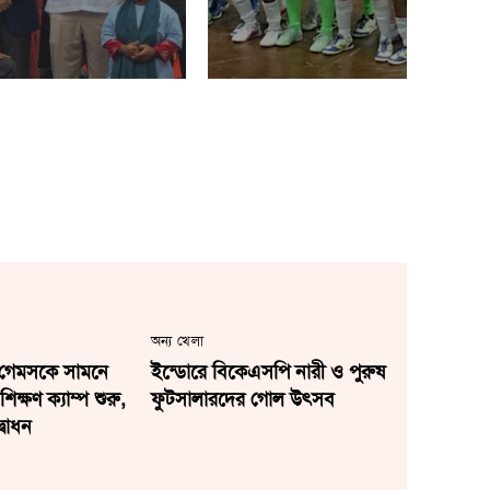
অন্য খেলা
া গেমসকে সামনে
ইন্ডোরে বিকেএসপি নারী ও পুরুষ
শিক্ষণ ক্যাম্প শুরু,
ফুটসালারদের গোল উৎসব
বোধন