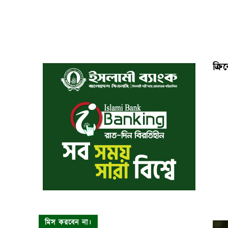
ক্রি
মিস করবেন না।