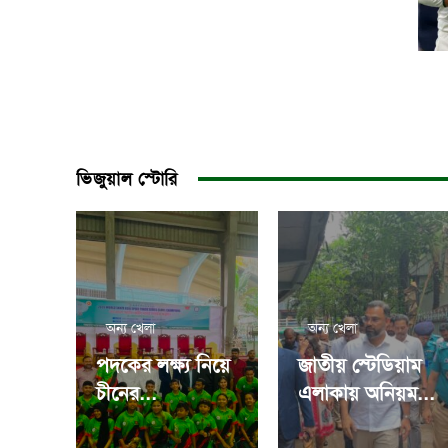
ভিজুয়াল স্টোরি
অন্য খেলা
অন্য খেলা
পদকের লক্ষ্য নিয়ে
জাতীয় স্টেডিয়াম
চীনের...
এলাকায় অনিয়ম...