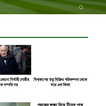
কোনো নির্বাহী গোষ্ঠীর
বিশ্বকাপের স্বত্ব বিক্রির পরিকল্পনা থেকে
ক সম্পত্তি নয়
সরে এল ফিফা
পদকের লক্ষ্য নিয়ে চীনের পথে