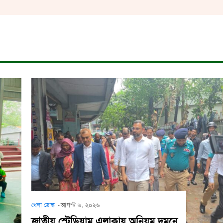
খেলা ডেস্ক
-
আগস্ট ৬, ২০২৬
জাতীয় স্টেডিয়াম এলাকায় অনিয়ম দমনে