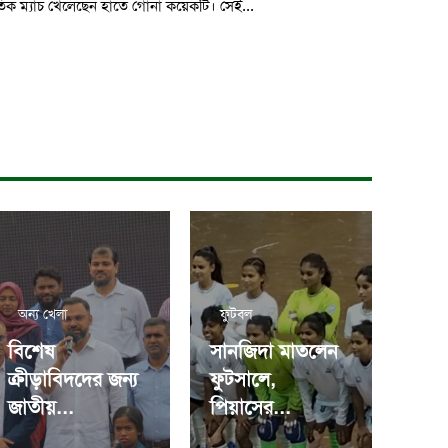
াতিক ম্যাচ খেলেছেন হাতে গোনা কয়েকটি। সেই...
অন্য খেলা
ফুটবল
বিশেষ
সানজিদা মাতলেন
ক্রীড়াবিদদের জন্য
ফুটসালে,
জাতীয়...
পিয়াসের...