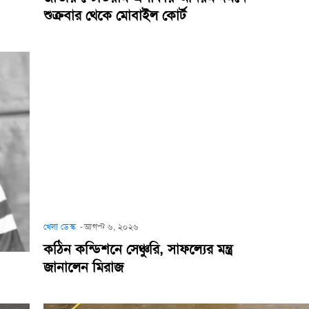
শুক্রবার থেকে মোবাইল কোর্ট
খেলা ডেস্ক
-
আগস্ট ৬, ২০২৬
কঠিন কন্ডিশনে সেঞ্চুরি, সাফল্যের মন্ত্র
জানালেন মিরাজ