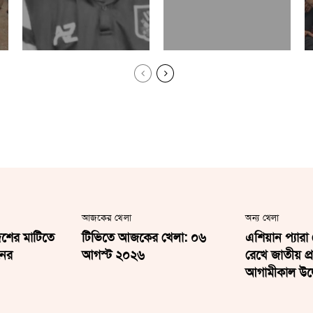
আজকের খেলা
অন্য খেলা
শের মাটিতে
টিভিতে আজকের খেলা: ০৬
এশিয়ান প্যার
নের
আগস্ট ২০২৬
রেখে জাতীয় প্র
আগামীকাল উদ্