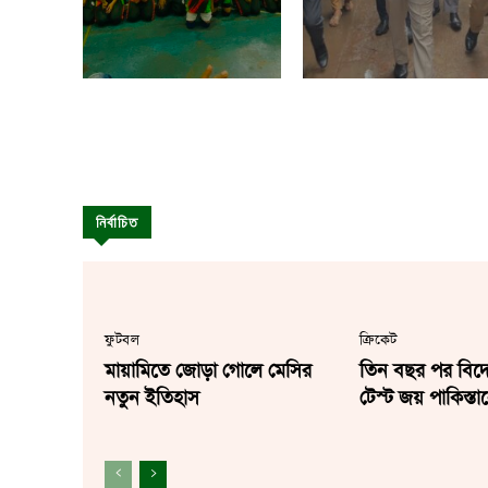
নির্বাচিত
ফুটবল
ক্রিকেট
মায়ামিতে জোড়া গোলে মেসির
তিন বছর পর বিদে
নতুন ইতিহাস
টেস্ট জয় পাকিস্তা